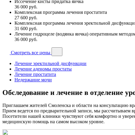
Иссечение кисты придатка яичка
36 000
руб.
Комплексная программа лечения простатита
27 600
руб.
Комплексная программа лечения эректильной дисфункц
31 600
руб.
Лечение гидроцеле (водянка яичка) оперативным методо
36 000
руб.
Смотреть все цены
Лечение эректильной дисфункции
Лечение аденомы простаты
Лечение простатита
Недержание мочи
Обследование и лечение в отделение ур
Приглашаем жителей Смоленска и области на консультацию врач
Прием ведется по предварительной записи, мы рассчитываем вр
Посетители нашей клиники чувствуют себя комфортно и уверенн
медицинскую помощь на самом высоком уровне.