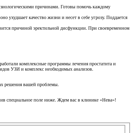
 физиологическими причинами. Готовы помочь каждому
но ухудшает качество жизни и несет в себе угрозу. Поддается
новится причиной эректильной дисфункции. При своевременном
зработали комплексные программы лечения простатита и
 видов УЗИ и комплекс необходимых анализов.
дах решения вашей проблемы.
нив специальное поле ниже. Ждем вас в клинике «Нева»!