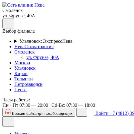
Смоленск
ул. Фрунзе, 40А
Выбор филиала
Ульяновск: ЭкспрессНева
НеваСтоматология
Смоленск
ул. Фрунзе, 40А
Москва
Ульяновск
Киров
Тольятти
Петрозаводск
Пенза
Часы работы:
Пн - Пт 07:30 — 20:00 | Cб-Вс: 07:30 — 18:00
Войти
+7 (4812) 3
Версия сайта для слабовидящих
Услуги