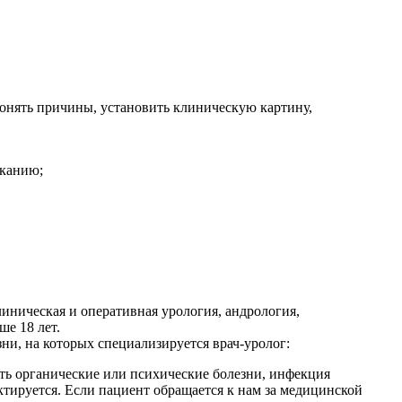
 понять причины, установить клиническую картину,
сканию;
иническая и оперативная урология, андрология,
е 18 лет.
и, на которых специализируется врач-уролог:
ть органические или психические болезни, инфекция
тируется. Если пациент обращается к нам за медицинской