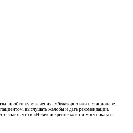
зы, пройти курс лечения амбулаторно или в стационаре.
с пациентом, выслушать жалобы и дать рекомендации.
о знают, что в «Неве» искренне хотят и могут оказать