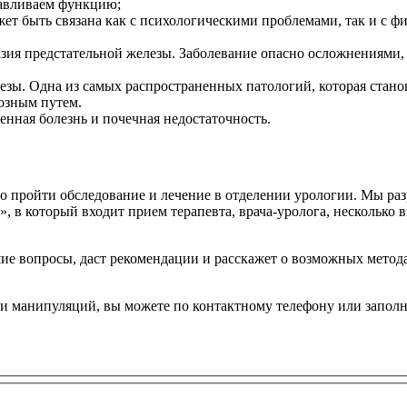
навливаем функцию;
жет быть связана как с психологическими проблемами, так и с
зия предстательной железы. Заболевание опасно осложнениями, о
лезы. Одна из самых распространенных патологий, которая ста
озным путем.
енная болезнь и почечная недостаточность.
но пройти обследование и лечение в отделении урологии. Мы ра
, в который входит прием терапевта, врача-уролога, несколько
шие вопросы, даст рекомендации и расскажет о возможных мето
сти манипуляций, вы можете по контактному телефону или запол