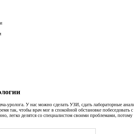
ии
м
ологии
а-уролога. У нас можно сделать УЗИ, сдать лабораторные анали
емя так, чтобы врач мог в спокойной обстановке побеседовать 
о, легко делятся со специалистом своими проблемами, потому чт