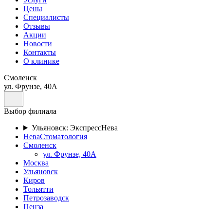
Цены
Специалисты
Отзывы
Акции
Новости
Контакты
О клинике
Смоленск
ул. Фрунзе, 40А
Выбор филиала
Ульяновск: ЭкспрессНева
НеваСтоматология
Смоленск
ул. Фрунзе, 40А
Москва
Ульяновск
Киров
Тольятти
Петрозаводск
Пенза