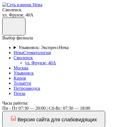
Смоленск
ул. Фрунзе, 40А
Выбор филиала
Ульяновск: ЭкспрессНева
НеваСтоматология
Смоленск
ул. Фрунзе, 40А
Москва
Ульяновск
Киров
Тольятти
Петрозаводск
Пенза
Часы работы:
Пн - Пт 07:30 — 20:00 | Cб-Вс: 07:30 — 18:00
Версия сайта для слабовидящих