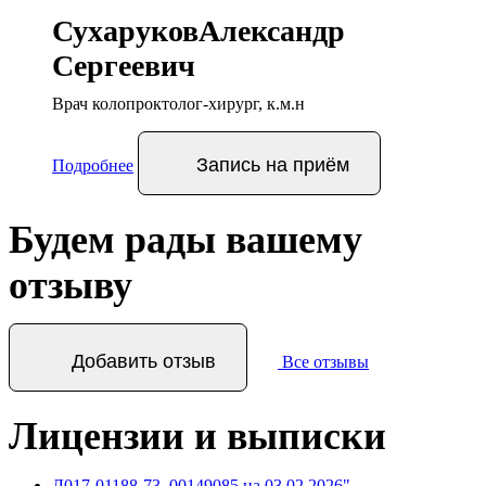
Сухаруков
Александр
Сергеевич
Врач колопроктолог-хирург, к.м.н
Запись
на приём
Подробнее
Будем рады вашему
отзыву
Добавить отзыв
Все отзывы
Лицензии и выписки
Л017-01188-73_00149085 на 03.02.2026"