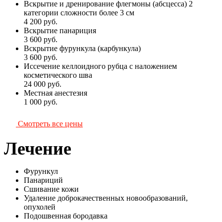
Вскрытие и дренирование флегмоны (абсцесса) 2
категории сложности более 3 см
4 200
руб.
Вскрытие панариция
3 600
руб.
Вскрытие фурункула (карбункула)
3 600
руб.
Иссечение келлоидного рубца с наложением
косметического шва
24 000
руб.
Местная анестезия
1 000
руб.
Смотреть все цены
Лечение
Фурункул
Панариций
Сшивание кожи
Удаление доброкачественных новообразований,
опухолей
Подошвенная бородавка