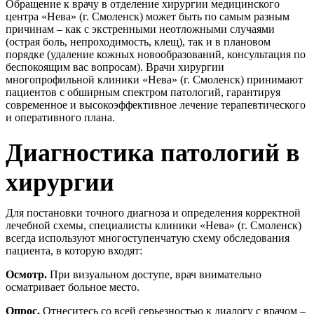
Обращение к врачу в отделение хирургии медицинского
центра «Нева» (г. Смоленск) может быть по самым разным
причинам – как с экстренными неотложными случаями
(острая боль, непроходимость, клещ), так и в плановом
порядке (удаление кожных новообразований, консультация по
беспокоящим вас вопросам). Врачи хирургии
многопрофильной клиники «Нева» (г. Смоленск) принимают
пациентов с обширным спектром патологий, гарантируя
современное и высокоэффективное лечение терапевтического
и оперативного плана.
Диагностика патологий в
хирургии
Для постановки точного диагноза и определения корректной
лечебной схемы, специалисты клиники «Нева» (г. Смоленск)
всегда используют многоступенчатую схему обследования
пациента, в которую входят:
Осмотр.
При визуальном доступе, врач внимательно
осматривает больное место.
Опрос.
Отнеситесь со всей серьезностью к диалогу с врачом –