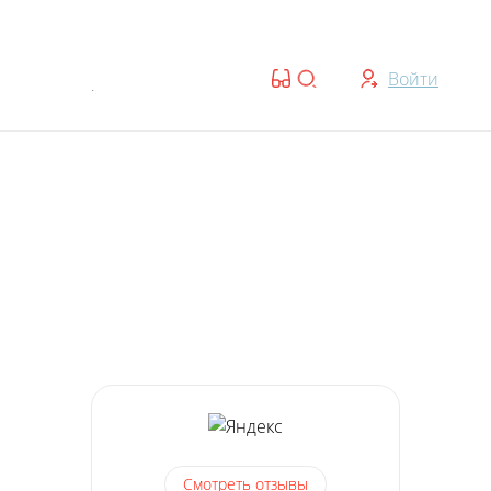
ты:
Войти
7:30 — 20:00 | Cб-Вс: 07:30 — 18:00
Смотреть
отзывы