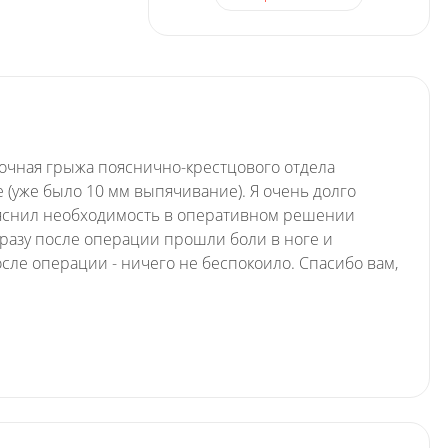
ночная грыжа пояснично-крестцового отдела
 (уже было 10 мм выпячивание). Я очень долго
бъяснил необходимость в оперативном решении
разу после операции прошли боли в ноге и
сле операции - ничего не беспокоило. Спасибо вам,