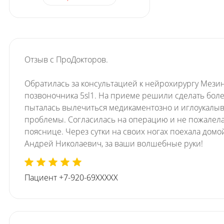
Отзыв с ПроДокторов.
Обратилась за консультацией к нейрохирургу Мези
позвоночника 5sl1. На приеме решили сделать более
пыталась вылечиться медикаментозно и иглоукалыв
проблемы. Согласилась на операцию и не пожалела
пояснице. Через сутки на своих ногах поехала дом
Андрей Николаевич, за ваши волшебные руки!
Пациент +7-920-69XXXXX