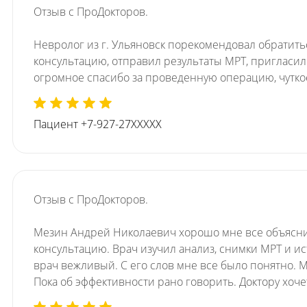
Отзыв с ПроДокторов.
Невролог из г. Ульяновск порекомендовал обратить
консультацию, отправил результаты МРТ, пригласи
огромное спасибо за проведенную операцию, чутко
Пациент +7-927-27XXXXX
Отзыв с ПроДокторов.
Мезин Андрей Николаевич хорошо мне все объяснил 
консультацию. Врач изучил анализ, снимки МРТ и 
врач вежливый. С его слов мне все было понятно. 
Пока об эффективности рано говорить. Доктору хоч