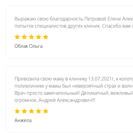
Выражаю свою благодарность Петровой Елене Алекс
попыток специалистов других клиник. Спасибо вам 
Облак Ольга
Привозила свою маму в клинику 13.07.2021г, к кол
поликлинике у мамы был невероятный страх и волн
Врач просто замечательный! Деликатный, вежливый,
огромное, Андрей Александрович!!!
Анжела