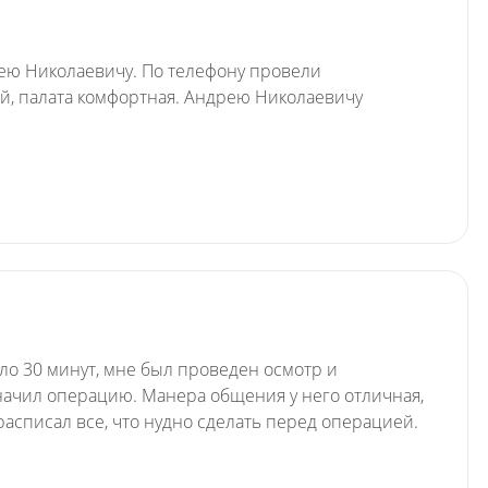
рею Николаевичу. По телефону провели
й, палата комфортная. Андрею Николаевичу
ло 30 минут, мне был проведен осмотр и
начил операцию. Манера общения у него отличная,
расписал все, что нудно сделать перед операцией.