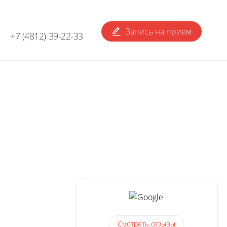
Запись
на приём
+7 (4812) 39-22-33
Смотреть
отзывы