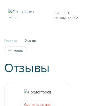
Киров
Смоленск
Часы рабо
Тольятти
ул. Фрунзе, 40А
Пн - Пт 0
Петрозаводск
Пенза
Главная
Отзывы
назад
Отзывы
Смотреть
отзывы