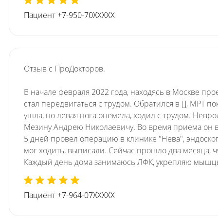
Пациент +7-950-70XXXXX
Отзыв с ПроДокторов.
В начале февраля 2022 года, находясь в Москве про
стал передвигаться с трудом. Обратился в [], МРТ 
ушла, но левая нога онемела, ходил с трудом. Невр
Мезину Андрею Николаевичу. Во время приема он в
5 дней провел операцию в клинике "Нева", эндоск
мог ходить, выписали. Сейчас прошло два месяца, ч
Каждый день дома занимаюсь ЛФК, укрепляю мышцы с
Пациент +7-964-07XXXXX