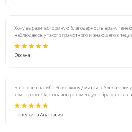
Хочу выразитьогромную благодарность врачу генеко
наблюдаюсь у такого грамотного и знающего специ
Оксана
Большое спасибо Рыжечкину Дмитрию Алексеевичу и
комфортно. Однозначно рекомендую обращаться к э
Чепелкина Анастасия