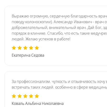
Выражаю огромную, сердечную благодарность врачу
поводу колоноскопии). Александр Иванович - врач 
доброжелательный, внимательный врач. Дай Бог, зд
порядок в клинике. Спасибо, что есть такие медучр
людей. Желаю успехов в работе!
Екатерина Седова
За профессионализм. чуткость и отзывчивость хочу
встречать таких людей. особенно в сфере медицины
Коваль Альбина Николаевна