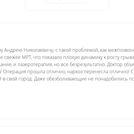
ну Андрею Николаевичу, с такой проблемой, как межпозво
 свежее МРТ, что показало плохую динамику к росту грыже
ание, и лазеротерапия, но все безрезультатно. Доктор о
! Операция прошла отлично, наркоз перенесла отлично! С
ой в свой город. Даже обезболивающие не понадобились по