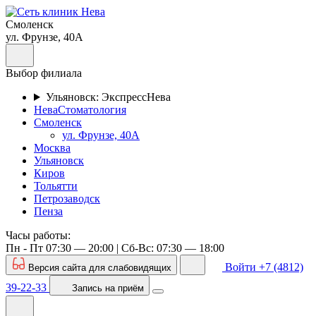
Смоленск
ул. Фрунзе, 40А
Выбор филиала
Ульяновск: ЭкспрессНева
НеваСтоматология
Смоленск
ул. Фрунзе, 40А
Москва
Ульяновск
Киров
Тольятти
Петрозаводск
Пенза
Часы работы:
Пн - Пт 07:30 — 20:00 | Cб-Вс: 07:30 — 18:00
Войти
+7 (4812)
Версия сайта для слабовидящих
39-22-33
Запись
на приём