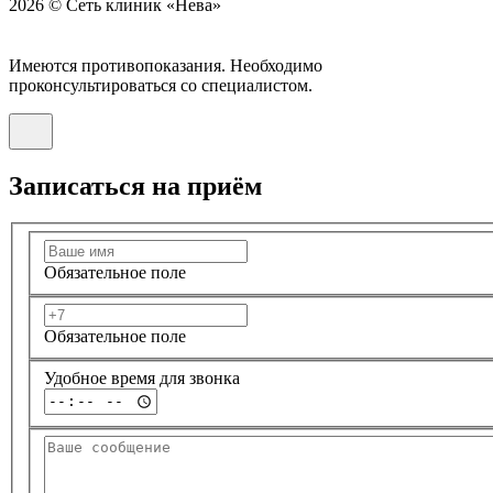
2026 © Сеть клиник «Нева»
Имеются противопоказания. Необходимо
проконсультироваться со специалистом.
Записаться на приём
Обязательное поле
Обязательное поле
Удобное время для звонка