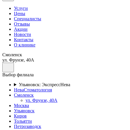
Услуги
Цены
Специалисты
Отзывы
Акции
Новости
Контакты
О клинике
Смоленск
ул. Фрунзе, 40А
Выбор филиала
Ульяновск: ЭкспрессНева
НеваСтоматология
Смоленск
ул. Фрунзе, 40А
Москва
Ульяновск
Киров
Тольятти
Петрозаводск