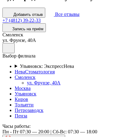
Все отзывы
Добавить отзыв
+7 (4812) 39-22-33
Запись на приём
Смоленск
ул. Фрунзе, 40А
Выбор филиала
Ульяновск: ЭкспрессНева
НеваСтоматология
Смоленск
ул. Фрунзе, 40А
Москва
Ульяновск
Киров
Тольятти
Петрозаводск
Пенза
Часы работы:
Пн - Пт 07:30 — 20:00 | Cб-Вс: 07:30 — 18:00