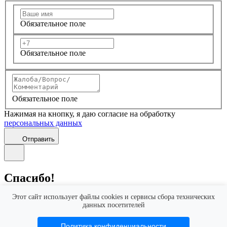
Обязательное поле
Обязательное поле
Обязательное поле
Нажимая на кнопку, я даю согласие на обработку
персональных данных
Отправить
Спасибо!
Этот сайт использует файлы cookies и сервисы сбора технических
Благодарим вас за обратную связь. Это помогает нам стать
данных посетителей
еще лучше.
Мы обязательно рассмотрим ваше обращение и, в случае
Политика конфиденциальности